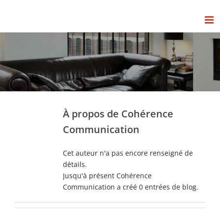
Passer
au
contenu
À propos de
Cohérence
Communication
Cet auteur n'a pas encore renseigné de
détails.
Jusqu'à présent Cohérence
Communication a créé 0 entrées de blog.