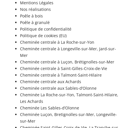
Mentions Légales
Nos réalisations
Poêle à bois
Poêle à granulé
Politique de confidentialité
Politique de cookies (EU)
Cheminée centrale à La Roche-sur-Yon
Cheminée centrale à Longeville-sur-Mer, Jard-sur-
Mer
Cheminée centrale à Luçon, Brétignolles-sur-Mer
Cheminée centrale à Saint-Gilles-Croix-de-Vie
Cheminée centrale à Talmont-Saint-Hilaire
Cheminée centrale aux Achards
Cheminée centrale aux Sables-d’Olonne
Cheminée La Roche-sur-Yon, Talmont-Saint-Hilaire,
Les Achards
Cheminée Les Sables-d’Olonne
Cheminée Luçon, Bretignolles-sur-Mer, Longeville-
sur-Mer
Cheminée Saint-Gilles-Croix-de-Vie, La Tranche-sur-