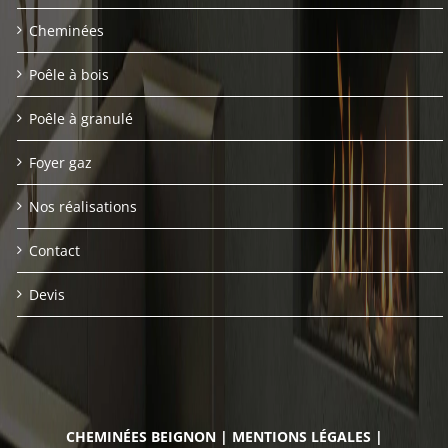
Cheminées
Poêle à bois
Poêle à granulé
Foyer gaz
Nos réalisations
Contact
Devis
CHEMINÉES BEIGNON
|
MENTIONS LÉGALES
|