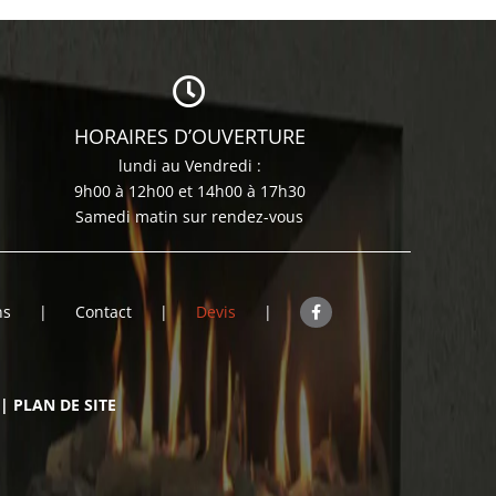
HORAIRES D’OUVERTURE
lundi au Vendredi :
9h00 à 12h00 et 14h00 à 17h30
Samedi matin sur rendez-vous
ns
Contact
Devis
|
PLAN DE SITE