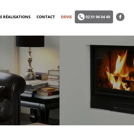
S RÉALISATIONS
CONTACT
DEVIS
02 51 96 04 40