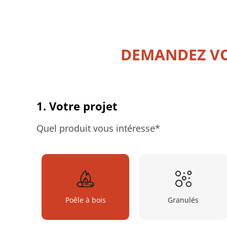
DEMANDEZ VO
1. Votre projet
Quel produit vous intéresse*
Poêle à bois
Granulés