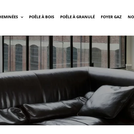
HEMINÉES
POÊLE À BOIS
POÊLE À GRANULÉ
FOYER GAZ
NO