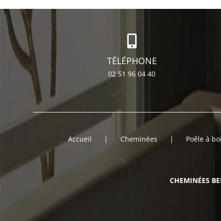
TÉLÉPHONE
02 51 96 04 40
Accueil
Cheminées
Poêle à bo
CHEMINÉES B