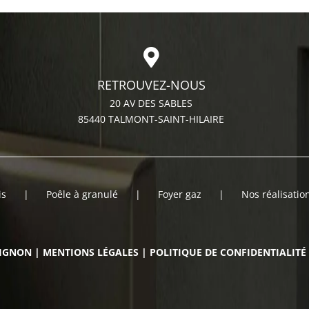
RETROUVEZ-NOUS
20 AV DES SABLES
85440 TALMONT-SAINT-HILAIRE
is
Poêle à granulé
Foyer gaz
Nos réalisatio
EIGNON
|
MENTIONS LÉGALES
|
POLITIQUE DE CONFIDENTIALITÉ