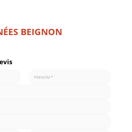
NÉES BEIGNON
evis