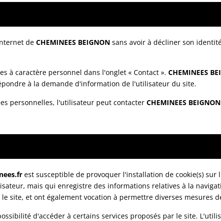
 Internet de
CHEMINEES BEIGNON
sans avoir à décliner son identit
ées à caractère personnel dans l'onglet « Contact ».
CHEMINEES BE
pondre à la demande d'information de l'utilisateur du site.
es personnelles, l'utilisateur peut contacter
CHEMINEES BEIGNON
ees.fr
est susceptible de provoquer l'installation de cookie(s) sur l
utilisateur, mais qui enregistre des informations relatives à la navig
ur le site, et ont également vocation à permettre diverses mesures d
ossibilité d'accéder à certains services proposés par le site. L'utili