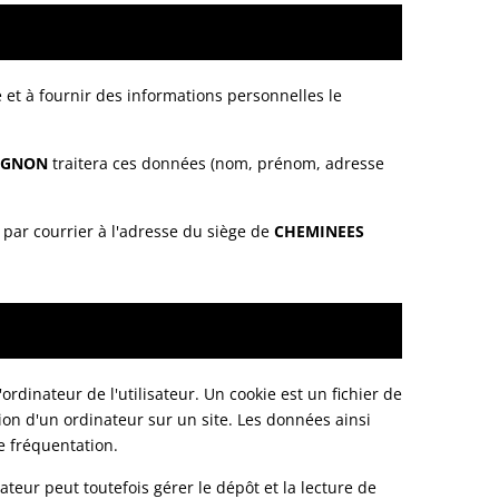
é et à fournir des informations personnelles le
IGNON
traitera ces données (nom, prénom, adresse
par courrier à l'adresse du siège de
CHEMINEES
'ordinateur de l'utilisateur. Un cookie est un fichier de
ation d'un ordinateur sur un site. Les données ainsi
e fréquentation.
sateur peut toutefois gérer le dépôt et la lecture de