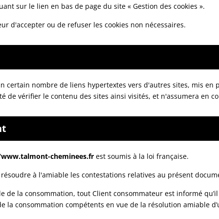
quant sur le lien en bas de page du site « Gestion des cookies ».
eur d'accepter ou de refuser les cookies non nécessaires.
n certain nombre de liens hypertextes vers d'autres sites, mis en p
ité de vérifier le contenu des sites ainsi visités, et n'assumera en
nt
//www.talmont-cheminees.fr
est soumis à la loi française.
 résoudre à l'amiable les contestations relatives au présent docum
e de la consommation, tout Client consommateur est informé qu’il 
e la consommation compétents en vue de la résolution amiable d’un