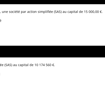
,
une société par action simplifiée (SAS) au capital de 15 000,00 €.
é
ée (SAS) au capital de 10 174 560 €.
x