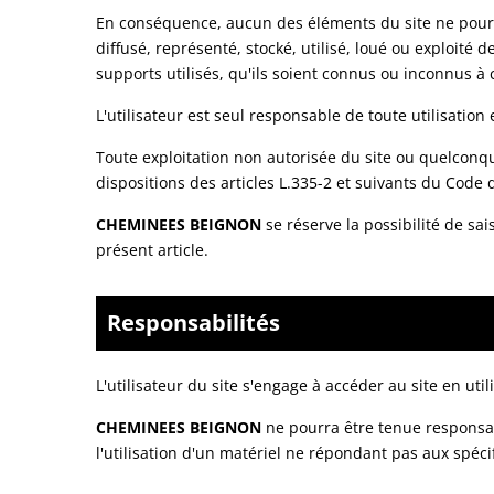
En conséquence, aucun des éléments du site ne pourra
diffusé, représenté, stocké, utilisé, loué ou exploité 
supports utilisés, qu'ils soient connus ou inconnus à 
L'utilisateur est seul responsable de toute utilisation
Toute exploitation non autorisée du site ou quelcon
dispositions des articles L.335-2 et suivants du Code d
CHEMINEES BEIGNON
se réserve la possibilité de sai
présent article.
Responsabilités
L'utilisateur du site s'engage à accéder au site en ut
CHEMINEES BEIGNON
ne pourra être tenue responsabl
l'utilisation d'un matériel ne répondant pas aux spéci