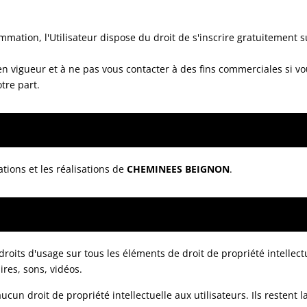
mation, l'Utilisateur dispose du droit de s'inscrire gratuitement 
vigueur et à ne pas vous contacter à des fins commerciales si vous 
tre part.
ations et les réalisations de
CHEMINEES BEIGNON
.
droits d'usage sur tous les éléments de droit de propriété intellect
res, sons, vidéos.
aucun droit de propriété intellectuelle aux utilisateurs. Ils restent 