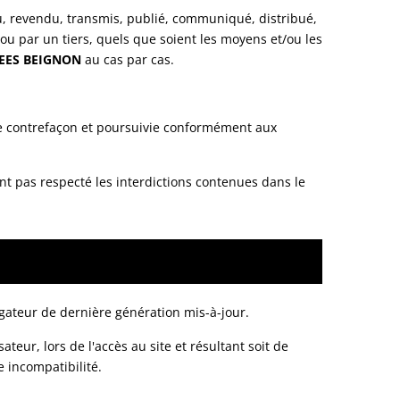
u, revendu, transmis, publié, communiqué, distribué,
r ou par un tiers, quels que soient les moyens et/ou les
EES BEIGNON
au cas par cas.
ne contrefaçon et poursuivie conformément aux
ent pas respecté les interdictions contenues dans le
vigateur de dernière génération mis-à-jour.
eur, lors de l'accès au site et résultant soit de
e incompatibilité.