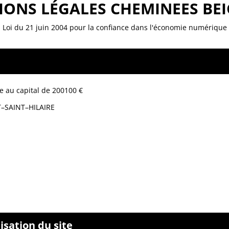
IONS LÉGALES
CHEMINEES BE
Loi du 21 juin 2004 pour la confiance dans l'économie numérique
ée
au capital de 200100 €
–SAINT–HILAIRE
sation du site