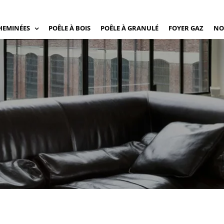
HEMINÉES
POÊLE À BOIS
POÊLE À GRANULÉ
FOYER GAZ
NO