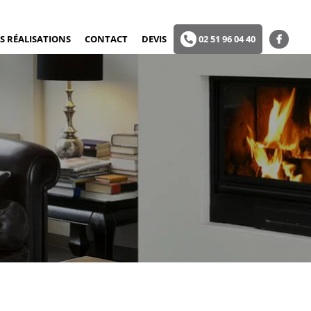
S RÉALISATIONS
CONTACT
DEVIS
02 51 96 04 40