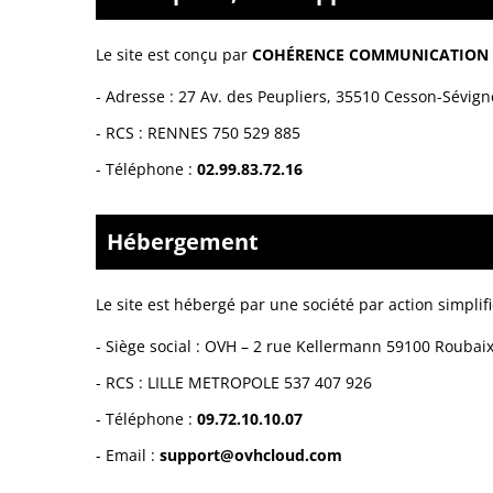
Le site est conçu par
COHÉRENCE COMMUNICATION
-
Adresse : 27 Av. des Peupliers, 35510 Cesson-Sévign
-
RCS : RENNES 750 529 885
- Téléphone :
02.99.83.72.16
Hébergement
Le site est hébergé par
une société par action simplifi
-
Siège social : OVH – 2 rue Kellermann 59100 Roubai
- RCS :
LILLE METROPOLE 537 407 926
- Téléphone :
09.72.10.10.07
- Email :
support@ovhcloud.com