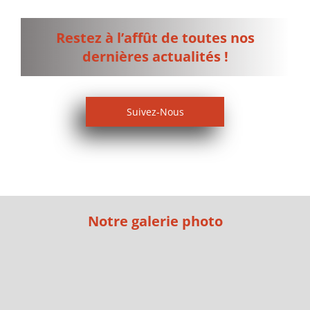
Restez à l’affût de toutes nos
dernières actualités !
Suivez-Nous
Notre galerie photo