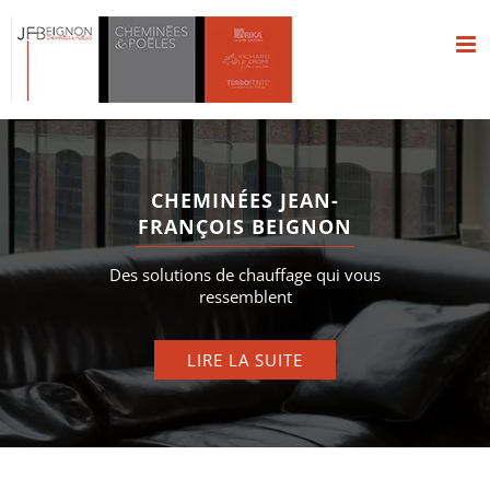
Passer
au
contenu
CHEMINÉES JEAN-
FRANÇOIS BEIGNON
Des solutions de chauffage qui vous
ressemblent
LIRE LA SUITE