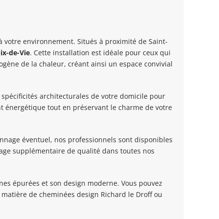
votre environnement. Situés à proximité de Saint-
ix-de-Vie
. Cette installation est idéale pour ceux qui
gène de la chaleur, créant ainsi un espace convivial
pécificités architecturales de votre domicile pour
t énergétique tout en préservant le charme de votre
annage éventuel, nos professionnels sont disponibles
 gage supplémentaire de qualité dans toutes nos
lignes épurées et son design moderne. Vous pouvez
n matière de cheminées design Richard le Droff ou