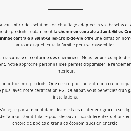
s offrir des solutions de chauffage adaptées à vos besoins et à 
mme de produits, notamment la
cheminée centrale à Saint-Gilles-Cro
minée centrale
à Saint-Gilles-Croix-de-Vie
offre une diffusion homo
autour duquel toute la famille peut se rassembler.
ion sécurisée et conforme des cheminées. Nous tenons compte des s
nt, notre approche personnalisée permet d’optimiser le rendemen
intérieur.
if pour tous nos produits. Que ce soit pour un entretien ou un dép
 plus, avec notre certification RGE Qualibat, vous bénéficiez d’un
installations.
s’intègre parfaitement dans divers styles d’intérieur grâce à ses 
de Talmont-Saint-Hilaire pour découvrir nos différentes options e
encore de poêles à granulés économiques en énergie.