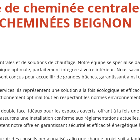
 de cheminée centrale à
ec CHEMINÉES BEIGNON
les et de solutions de chauffage. Notre équipe se spécialise dans
ique optimale, parfaitement intégrée à votre intérieur. Nous savo
 sont conçus pour accueillir de grandes bûches, garantissant ains
rvices. Ils représentent une solution à la fois écologique et effic
fonctionnement optimal tout en respectant les normes environnement
uble face, idéaux pour les espaces ouverts, offrant à la fois une
s assurons une installation conforme aux réglementations actuelles
nt notre offre en garantissant sécurité et efficacité énergétique à
ir des conseils personnalisés afin que chaque projet soit adapté 