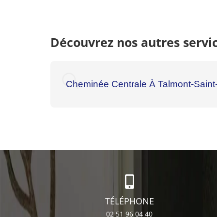
Découvrez nos autres servic
Cheminée Centrale À Talmont-Saint-
TÉLÉPHONE
02 51 96 04 40