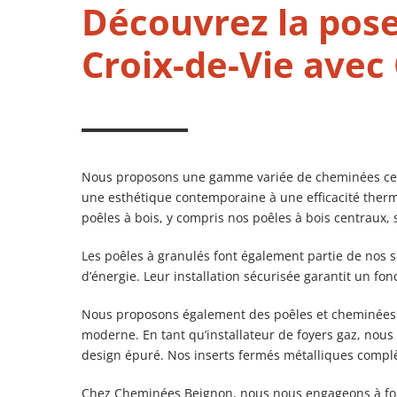
Découvrez la pose
Croix-de-Vie av
Nous proposons une gamme variée de cheminées centra
une esthétique contemporaine à une efficacité therm
poêles à bois, y compris nos poêles à bois centraux,
Les poêles à granulés font également partie de nos se
d’énergie. Leur installation sécurisée garantit un 
Nous proposons également des poêles et cheminées do
moderne. En tant qu’installateur de foyers gaz, nou
design épuré. Nos inserts fermés métalliques complète
Chez Cheminées Beignon, nous nous engageons à fourn