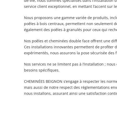
de-Vie, nous sommes spécialisés dans l’installation d
service client exceptionnel, en mettant l’accent sur l
Nous proposons une gamme variée de produits, incluan
poêles à bois centraux, permettent non seulement de
également des poêles à granulés pour ceux qui rech
Nos poêles et cheminées double face offrent une dif
Ces installations innovantes permettent de profiter 
expérimentés, nous assurons la pose sécurisée des f
Nos services ne se limitent pas à l’installation ; nou
besoins spécifiques.
CHEMINÉES BEIGNON s’engage à respecter les normes 
mais aussi de notre respect des réglementations env
nous installons, assurant ainsi une satisfaction cont