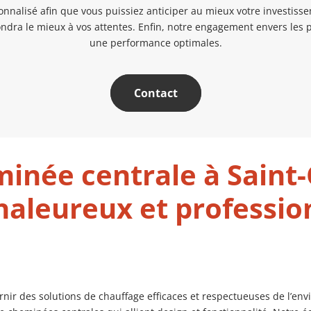
nnalisé afin que vous puissiez anticiper au mieux votre investisse
dra le mieux à vos attentes. Enfin, notre engagement envers les p
une performance optimales.
Contact
inée centrale à Saint-G
haleureux et professio
 des solutions de chauffage efficaces et respectueuses de l’envir