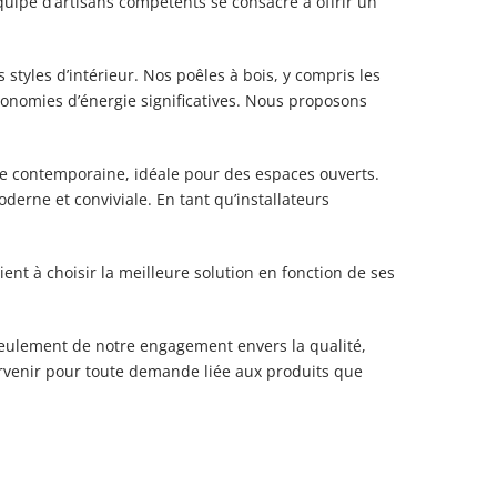
quipe d’artisans compétents se consacre à offrir un
tyles d’intérieur. Nos poêles à bois, y compris les
onomies d’énergie significatives. Nous proposons
ue contemporaine, idéale pour des espaces ouverts.
erne et conviviale. En tant qu’installateurs
ient à choisir la meilleure solution en fonction de ses
eulement de notre engagement envers la qualité,
ervenir pour toute demande liée aux produits que