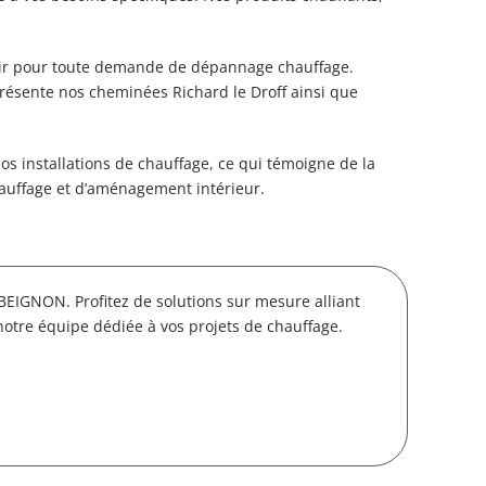
venir pour toute demande de dépannage chauffage.
présente nos cheminées Richard le Droff ainsi que
s installations de chauffage, ce qui témoigne de la
hauffage et d’aménagement intérieur.
BEIGNON. Profitez de solutions sur mesure alliant
notre équipe dédiée à vos projets de chauffage.