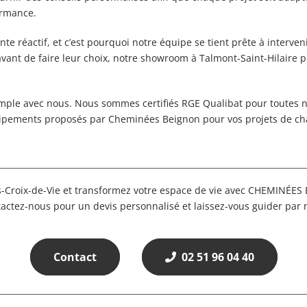
ormance.
te réactif, et c’est pourquoi notre équipe se tient prête à inter
avant de faire leur choix, notre showroom à Talmont-Saint-Hilaire 
mple avec nous. Nous sommes certifiés RGE Qualibat pour toutes no
s équipements proposés par Cheminées Beignon pour vos projets de c
-Croix-de-Vie et transformez votre espace de vie avec CHEMINÉES 
actez-nous pour un devis personnalisé et laissez-vous guider par 
Contact
02 51 96 04 40