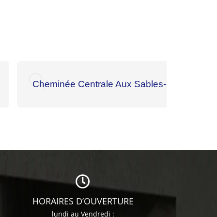
Cheminée Centrale Aux Sables-D’Olonne
HORAIRES D’OUVERTURE
lundi au Vendredi :