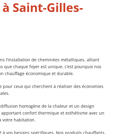
 Saint-Gilles-
 l’installation de cheminées métalliques, alliant
ns que chaque foyer est unique, c’est pourquoi nos
i un chauffage économique et durable.
ace pour ceux qui cherchent à réaliser des économies
ales.
 diffusion homogène de la chaleur et un design
, apportant confort thermique et esthétisme avec un
 votre habitation.
à vos besoins spécifiques. Nos produits chauffants,