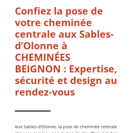
Confiez la pose de
votre cheminée
centrale aux Sables-
d’Olonne à
CHEMINÉES
BEIGNON : Expertise,
sécurité et design au
rendez-vous
Aux Sables-d’Olonne, la pose de cheminée centrale