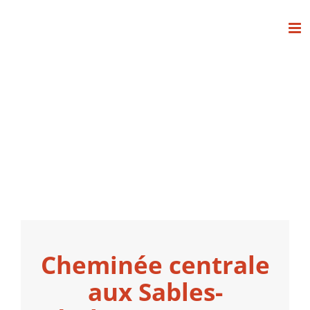
Passer
au
contenu
Cheminée centrale
aux Sables-