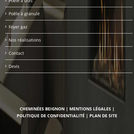
Poêle à bois
Poêle à granulé
Foyer gaz
Nos réalisations
Contact
Devis
CHEMINÉES BEIGNON
|
MENTIONS LÉGALES
|
POLITIQUE DE CONFIDENTIALITÉ
|
PLAN DE SITE