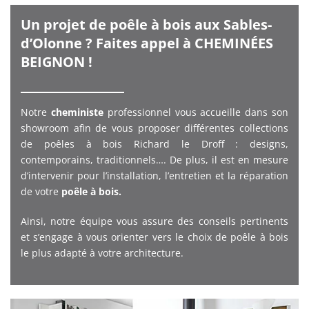
Un projet de poêle à bois aux Sables-
d’Olonne ? Faites appel à CHEMINÉES
BEIGNON !
Notre
cheministe
professionnel vous accueille dans son
showroom afin de vous proposer différentes collections
de poêles à bois Richard le Droff : designs,
contemporains, traditionnels…. De plus, il est en mesure
d’intervenir pour l’installation, l’entretien et la réparation
de votre
poêle à bois.
Ainsi, notre équipe vous assure des conseils pertinents
et s’engage à vous orienter vers le choix de poêle à bois
le plus adapté à votre architecture.