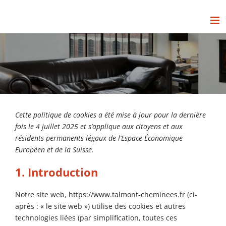
Passer
au
contenu
Cette politique de cookies a été mise à jour pour la dernière
fois le 4 juillet 2025 et s’applique aux citoyens et aux
résidents permanents légaux de l’Espace Économique
Européen et de la Suisse.
1. Introduction
Notre site web,
https://www.talmont-cheminees.fr
(ci-
après : « le site web ») utilise des cookies et autres
technologies liées (par simplification, toutes ces